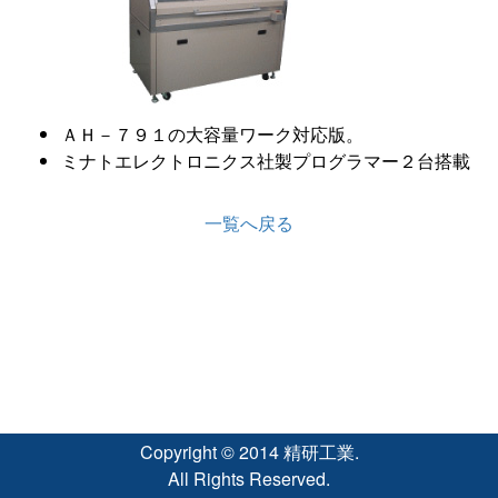
ＡＨ－７９１の大容量ワーク対応版。
ミナトエレクトロニクス社製プログラマー２台搭載
一覧へ戻る
Copyright © 2014 精研工業.
All Rights Reserved.