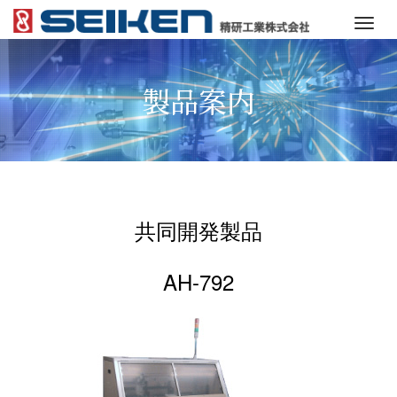
M
e
n
製品案内
u
共同開発製品
AH-792